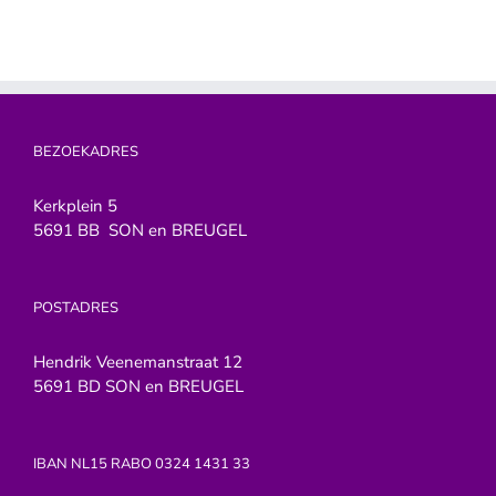
’thuis
BEZOEKADRES
Kerkplein 5
5691 BB SON en BREUGEL
POSTADRES
Hendrik Veenemanstraat 12
5691 BD SON en BREUGEL
IBAN NL15 RABO 0324 1431 33