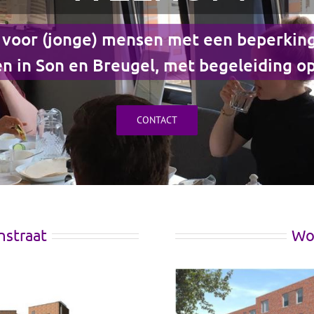
voor (jonge) mensen met een beperking
n in Son en Breugel, met begeleiding o
CONTACT
nstraat
Woo