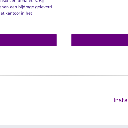
onsors en donateurs. Bij
enen een bijdrage geleverd
et kantoor in het
Inst