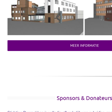
MEER INFORMATIE
Sponsors & Donateur