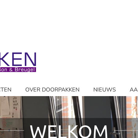
CTEN
OVER DOORPAKKEN
NIEUWS
AA
WELKOM