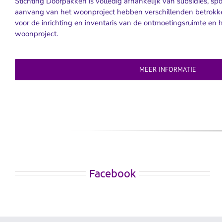
Stichting Doorpakken is volledig afhankelijk van subsidies, sp
aanvang van het woonproject hebben verschillenden betrokk
voor de inrichting en inventaris van de ontmoetingsruimte en h
woonproject.
MEER INFORMATIE
Facebook